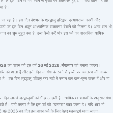
ै कि इसी दिन मां गंगा स्वर्ग से पृथ्वी पर अवतरित हुई थीं। यही कारण है कि
गया है।
ाना जा रहा है। इस दिन देशभर के श्रद्धालु हरिद्वार, प्रयागराज, काशी और
 के घाटों पर इस दिन अद्भुत आध्यात्मिक वातावरण देखने को मिलता है। अगर आप भी
स्नान का शुभ मुहूर्त क्या है, पूजा कैसे करें और इस पर्व का वास्तविक धार्मिक
026
का पावन पर्व इस वर्ष
26 मई 2026, मंगलवार
को मनाया जाएगा।
तिथि को आता है और इसी दिन मां गंगा के स्वर्ग से पृथ्वी पर अवतरण की मान्यता
ता है। इस दिन श्रद्धालु पवित्र गंगा नदी में स्नान कर दान-पुण्य करते हैं और मां
स दिन लाखों श्रद्धालुओं की भीड़ उमड़ती है। धार्मिक मान्यताओं के अनुसार गंगा
ो जाते हैं। यही कारण है कि इस पर्व को “दशहरा” कहा जाता है। यदि आप भी
6 मई 2026 का दिन इस पावन पर्व के लिए बेहद महत्वपूर्ण माना जाएगा।