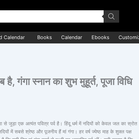
d Calendar
Books
Calendar
Ebooks
Customi
गा स्नान का शुभ मुहूर्त, पूजा विधि
जुड़ा एक अत्यंत पवित्र पर्व है। हिंदू धर्म में नदियों को केवल जल का स्रोत
ों में सबसे श्रेष्ठ और पूजनीय हैं मां गंगा। हर वर्ष ज्येष्ठ माह के शुक्ल पक्ष