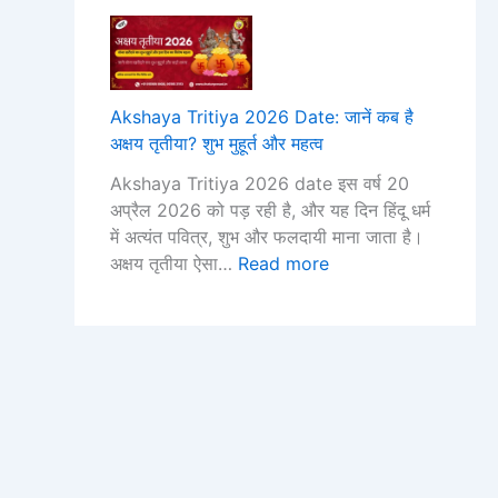
पू
जा
का
शु
Akshaya Tritiya 2026 Date: जानें कब है
भ
अक्षय तृतीया? शुभ मुहूर्त और महत्व
मु
Akshaya Tritiya 2026 date इस वर्ष 20
हू
अप्रैल 2026 को पड़ रही है, और यह दिन हिंदू धर्म
र्त
में अत्यंत पवित्र, शुभ और फलदायी माना जाता है।
औ
अक्षय तृतीया ऐसा…
Read more
र
म
ह
त्व