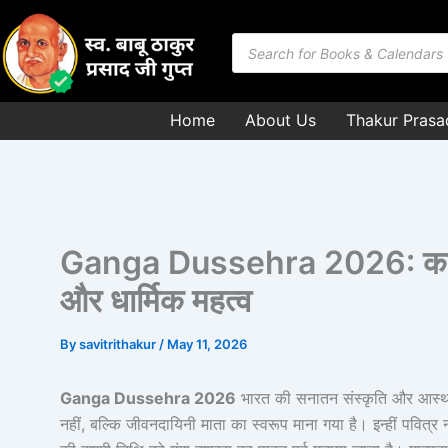
Skip
to
Products
search
content
Home
About Us
Thakur Prasa
Ganga Dussehra 2026: कब है, गं
और धार्मिक महत्व
By
savitrithakur
/
May 11, 2026
Ganga Dussehra 2026
भारत की सनातन संस्कृति और आस्था से 
नहीं, बल्कि जीवनदायिनी माता का स्वरूप माना गया है। इन्हीं पवित्र नदिय